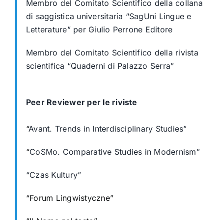
Membro del Comitato Scientifico della collana
di saggistica universitaria “SagUni
Lingue e
Letterature” per Giulio Perrone Editore
Membro del Comitato Scientifico della rivista
scientifica “Quaderni di Palazzo Serra”
Peer Reviewer per le riviste
“
Avant. Trends in Interdisciplinary Studies”
“
CoSMo. Comparative Studies in Modernism”
“Czas Kultury”
“Forum Lingwistyczne”