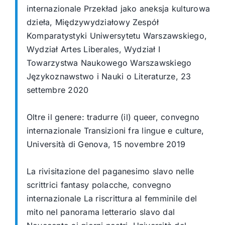
internazionale Przekład jako aneksja kulturowa
dzieła,
Międzywydziałowy Zespół
Komparatystyki Uniwersytetu Warszawskiego,
Wydział Artes
Liberales, Wydział I
Towarzystwa Naukowego Warszawskiego
Językoznawstwo i Nauki o
Literaturze, 23
settembre 2020
Oltre il genere: tradurre (il) queer, convegno
internazionale Transizioni fra lingue e culture,
Università di Genova, 15 novembre 2019
La rivisitazione del paganesimo slavo nelle
scrittrici fantasy polacche, convegno
internazionale La riscrittura al femminile del
mito nel panorama letterario slavo dal