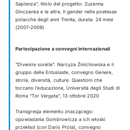
Sapienza”, titolo del progetto: Zuzanna
Ginczanka e le altre. Il gender nelle poetesse
polacche degli anni Trenta, durata: 24 mesi
(2007-2009)
Partecipazione a convegni internazionali
“Divenire sorelle”. Narcyza Żmichowska e il
gruppo delle Entusiaste, convegno Genere,
storia, diversità, culture. Questioni che
toccano l’educazione, Università degli Studi di
Roma “Tor Vergata”, 13 ottobre 2020
Transgresja elementu znaczącego:
opowiadania Gombrowicza a ich włoski
przekład (con
Dario Prola), convegno