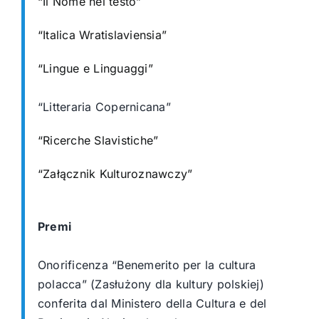
“Il Nome nel testo”
“Italica Wratislaviensia”
“Lingue e Linguaggi”
“Litteraria Copernicana”
“Ricerche Slavistiche”
“Załącznik Kulturoznawczy”
Premi
Onorificenza “Benemerito per la cultura
polacca” (Zasłużony dla kultury polskiej)
conferita dal Ministero della Cultura e del