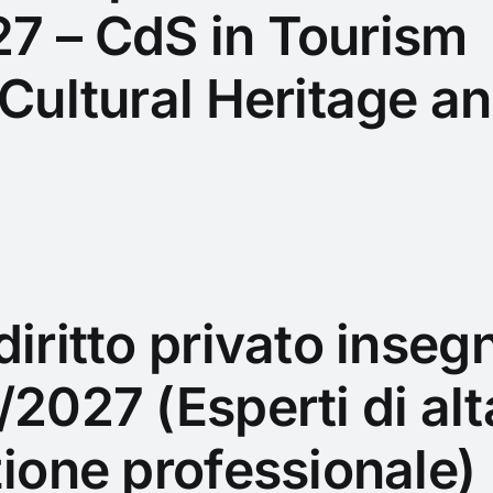
7 – CdS in Tourism
 Cultural Heritage 
diritto privato inse
/2027 (Esperti di alt
zione professionale)