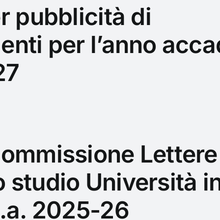
r pubblicità di
enti per l’anno acc
27
ommissione Lettere
lo studio Università i
.a. 2025-26