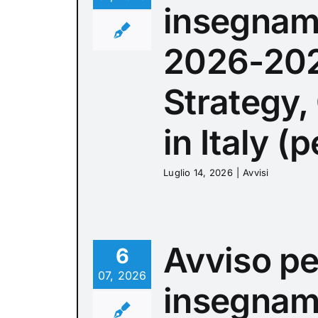
insegnam
2026-202
Strategy,
in Italy (p
Luglio 14, 2026
|
Avvisi
Avviso pe
6
07, 2026
insegnam