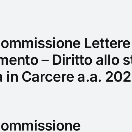
ommissione Lettere
ento – Diritto allo s
à in Carcere a.a. 20
Commissione