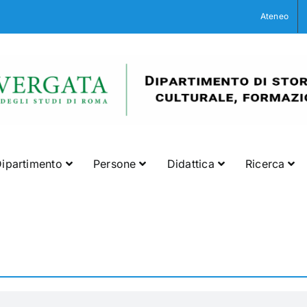
Ateneo
ipartimento
Persone
Didattica
Ricerca