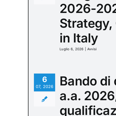
2026-202
Strategy,
in Italy
Luglio 6, 2026
|
Avvisi
Bando di 
6
07, 2026
a.a. 2026
qualifica