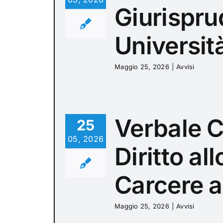
Giurisprud
Universit
Maggio 25, 2026
|
Avvisi
Verbale 
25
05, 2026
Diritto al
Carcere a
Maggio 25, 2026
|
Avvisi