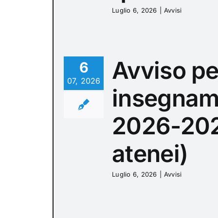
Luglio 6, 2026
|
Avvisi
Avviso pe
6
07, 2026
insegnam
2026-2027
atenei)
Luglio 6, 2026
|
Avvisi