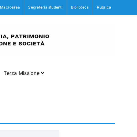
Macroarea
Segreteria studenti
Biblioteca
Rubrica
Terza Missione