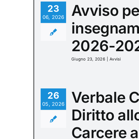
Avviso pe
23
06, 2026
insegnam
2026-20
Giugno 23, 2026
|
Avvisi
Verbale C
26
05, 2026
Diritto al
Carcere a