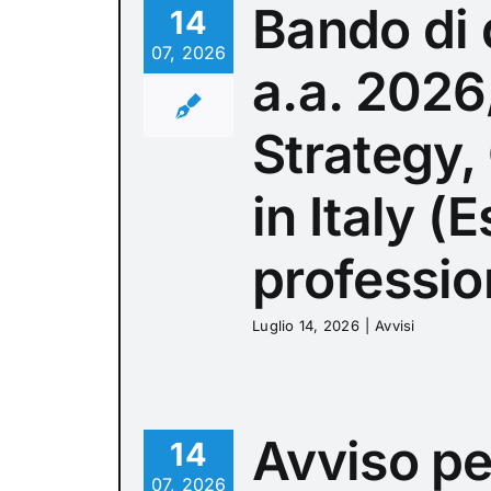
Bando di 
14
07, 2026
a.a. 2026
Strategy,
in Italy (
professio
Luglio 14, 2026
|
Avvisi
Avviso pe
14
07, 2026