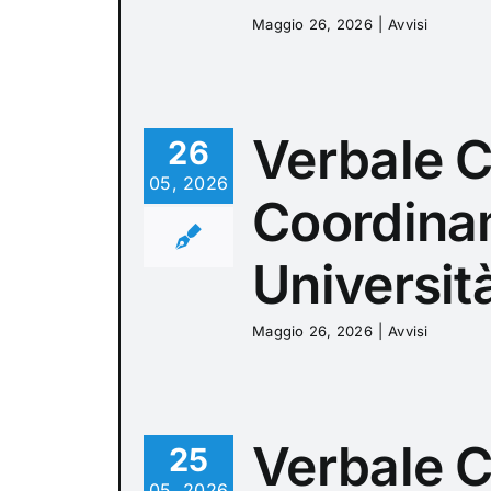
Maggio 26, 2026
|
Avvisi
Verbale C
26
05, 2026
Coordinam
Universit
Maggio 26, 2026
|
Avvisi
Verbale 
25
05, 2026