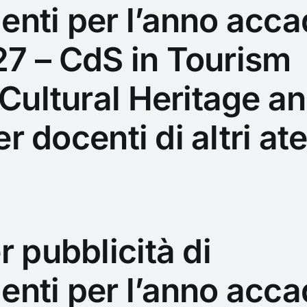
enti per l’anno acc
7 – CdS in Tourism
 Cultural Heritage 
er docenti di altri at
r pubblicità di
enti per l’anno acc