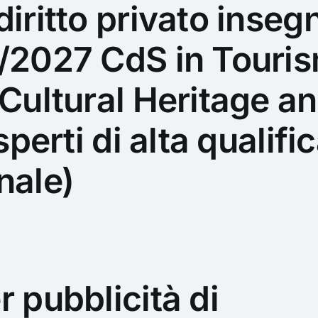
diritto privato inse
/2027 CdS in Touri
 Cultural Heritage 
Esperti di alta qualif
nale)
r pubblicità di