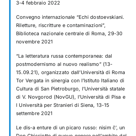
3-4 febbraio 2022
Convegno internazionale “Echi dostoevskiani.
Riletture, riscritture e contaminazioni”,
Biblioteca nazionale centrale di Roma, 29-30
novembre 2021
“La letteratura russa contemporanea: dal
postmodernismo al nuovo realismo” (13-
15.09.21), organizzato dall’Università di Roma
Tor Vergata in sinergia con l’Istituto Italiano di
Cultura di San Pietroburgo, l’Università statale
di V. Novgorod (NovGU), l’Università di Pisa e
l Università per Stranieri di Siena, 13-15
settembre 2021
Le dis-a enture di un picaro russo: nisim č’, un
Don Chisciotte di nuovo genere nell’ambito del