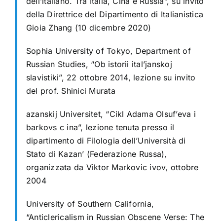
dell’italiano. Tra Italia, Cina e Russia”, su invito
della Direttrice del Dipartimento di Italianistica
Gioia Zhang (10 dicembre 2020)
Sophia University of Tokyo, Department of
Russian Studies, “Ob istorii ital’janskoj
slavistiki”, 22 ottobre 2014, lezione su invito
del prof. Shinici Murata
azanskij Universitet, “Cikl Adama Olsuf’eva i
barkovs c ina”, lezione tenuta presso il
dipartimento di Filologia dell’Università di
Stato di Kazan’ (Federazione Russa),
organizzata da Viktor Markovic ivov, ottobre
2004
University of Southern California,
“Anticlericalism in Russian Obscene Verse: The