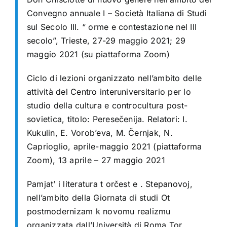
Convegno annuale I – Società Italiana di Studi
sul Secolo III. “ orme e contestazione nel III
secolo”, Trieste, 27-29 maggio 2021; 29
maggio 2021 (su piattaforma Zoom)
Ciclo di lezioni organizzato nell’ambito delle
attività del Centro interuniversitario per lo
studio della cultura e controcultura post-
sovietica, titolo: Peresečenija. Relatori: I.
Kukulin, E. Vorob’eva, M. Černjak, N.
Caprioglio, aprile-maggio 2021 (piattaforma
Zoom), 13 aprile – 27 maggio 2021
Pamjat’ i literatura t orčest e . Stepanovoj,
nell’ambito della Giornata di studi Ot
postmodernizam k novomu realizmu
organizzata dall’Università di Roma Tor