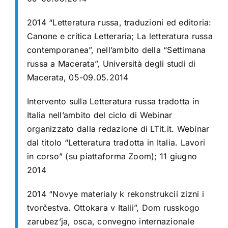
2014 “Letteratura russa, traduzioni ed editoria:
Canone e critica Letteraria; La letteratura russa
contemporanea”, nell’ambito della “Settimana
russa a Macerata”, Università degli studi di
Macerata, 05-09.05.2014
Intervento sulla Letteratura russa tradotta in
Italia nell’ambito del ciclo di Webinar
organizzato dalla redazione di LTit.it. Webinar
dal titolo “Letteratura tradotta in Italia. Lavori
in corso” (su piattaforma Zoom); 11 giugno
2014
2014 “N
ovye materialy k rekonstrukcii zizni i
tvorčestva
. Ottokara v Italii”, Dom russkogo
zarubez’ja, osca, convegno internazionale