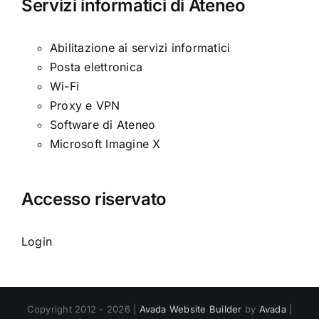
Servizi informatici di Ateneo
Abilitazione ai servizi informatici
Posta elettronica
Wi-Fi
Proxy e VPN
Software di Ateneo
Microsoft Imagine X
Accesso riservato
Login
Copyright 2012 - 2026 |
Avada Website Builder
by
Avada
|