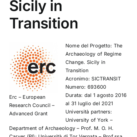
Sicily in
Transition
Nome del Progetto: The
Archaeology of Regime
Change. Sicily in
Transition
Acronimo: SICTRANSIT
Numero: 693600
Durata: dal 1 agosto 2016
Erc – European
al 31 luglio del 2021
Research Council –
Università partners:
Advanced Grant
University of York –
Department of Archaeology – Prof. M. O. H.
Carver (PI); Università di Tor Vergata – Prof.ssa