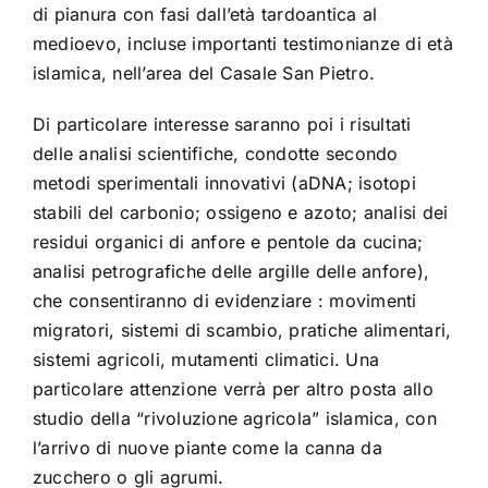
di pianura con fasi dall’età tardoantica al
medioevo, incluse importanti testimonianze di età
islamica, nell’area del Casale San Pietro.
Di particolare interesse saranno poi i risultati
delle analisi scientifiche, condotte secondo
metodi sperimentali innovativi (aDNA; isotopi
stabili del carbonio; ossigeno e azoto; analisi dei
residui organici di anfore e pentole da cucina;
analisi petrografiche delle argille delle anfore),
che consentiranno di evidenziare : movimenti
migratori, sistemi di scambio, pratiche alimentari,
sistemi agricoli, mutamenti climatici. Una
particolare attenzione verrà per altro posta allo
studio della “rivoluzione agricola” islamica, con
l’arrivo di nuove piante come la canna da
zucchero o gli agrumi.