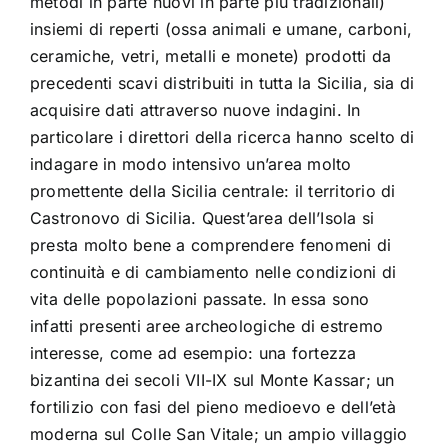
metodi in parte nuovi in parte più tradizionali)
insiemi di reperti (ossa animali e umane, carboni,
ceramiche, vetri, metalli e monete) prodotti da
precedenti scavi distribuiti in tutta la Sicilia, sia di
acquisire dati attraverso nuove indagini. In
particolare i direttori della ricerca hanno scelto di
indagare in modo intensivo un’area molto
promettente della Sicilia centrale: il territorio di
Castronovo di Sicilia. Quest’area dell’Isola si
presta molto bene a comprendere fenomeni di
continuità e di cambiamento nelle condizioni di
vita delle popolazioni passate. In essa sono
infatti presenti aree archeologiche di estremo
interesse, come ad esempio: una fortezza
bizantina dei secoli VII-IX sul Monte Kassar; un
fortilizio con fasi del pieno medioevo e dell’età
moderna sul Colle San Vitale; un ampio villaggio