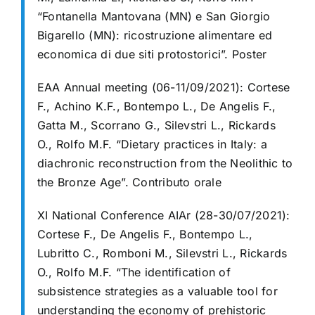
“Fontanella Mantovana (MN) e San Giorgio
Bigarello (MN): ricostruzione alimentare ed
economica di due siti protostorici”. Poster
EAA Annual meeting (06-11/09/2021):
Cortese
F., Achino K.F., Bontempo L., De Angelis F.,
Gatta M., Scorrano G., Silevstri L., Rickards
O., Rolfo M.F. “Dietary practices in Italy: a
diachronic reconstruction from the Neolithic to
the Bronze Age”. Contributo orale
XI National Conference AIAr (28-30/07/2021):
Cortese F., De Angelis F., Bontempo L.,
Lubritto C., Romboni M., Silevstri L., Rickards
O., Rolfo M.F. “The identification of
subsistence strategies as a valuable tool for
understanding the economy of prehistoric