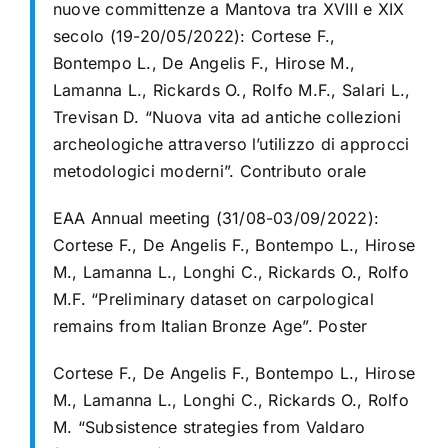
nuove committenze a Mantova tra XVIII e XIX
secolo (19-20/05/2022):
Cortese F.,
Bontempo L., De Angelis F., Hirose M.,
Lamanna L., Rickards O., Rolfo M.F., Salari L.,
Trevisan D. “Nuova vita ad antiche collezioni
archeologiche attraverso l’utilizzo di approcci
metodologici moderni”. Contributo orale
EAA Annual meeting (31/08-03/09/2022):
Cortese F., De Angelis F., Bontempo L., Hirose
M., Lamanna L., Longhi C., Rickards O., Rolfo
M.F. “Preliminary dataset on carpological
remains from Italian Bronze Age”. Poster
Cortese F., De Angelis F., Bontempo L., Hirose
M., Lamanna L., Longhi C., Rickards O., Rolfo
M. “Subsistence strategies from Valdaro