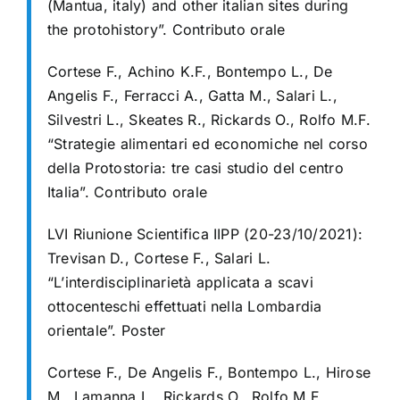
(Mantua, italy) and other italian sites during
the protohistory”. Contributo orale
Cortese F., Achino K.F., Bontempo L., De
Angelis F., Ferracci A., Gatta M., Salari L.,
Silvestri L., Skeates R., Rickards O., Rolfo M.F.
“Strategie alimentari ed economiche nel corso
della Protostoria: tre casi studio del centro
Italia”. Contributo orale
LVI Riunione Scientifica IIPP (20-23/10/2021):
Trevisan D., Cortese F., Salari L.
“L’interdisciplinarietà applicata a scavi
ottocenteschi effettuati nella Lombardia
orientale”. Poster
Cortese F., De Angelis F., Bontempo L., Hirose
M., Lamanna L., Rickards O., Rolfo M.F.