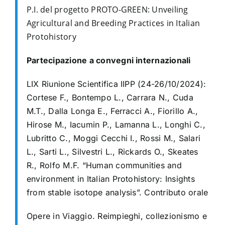
P.I. del progetto PROTO-GREEN: Unveiling
Agricultural and Breeding Practices in Italian
Protohistory
Partecipazione a convegni internazionali
LIX Riunione Scientifica IIPP (24-26/10/2024):
Cortese F., Bontempo L., Carrara N., Cuda
M.T., Dalla Longa E., Ferracci A., Fiorillo A.,
Hirose M., Iacumin P., Lamanna L., Longhi C.,
Lubritto C., Moggi Cecchi I., Rossi M., Salari
L., Sarti L., Silvestri L., Rickards O., Skeates
R., Rolfo M.F. “Human communities and
environment in Italian Protohistory: Insights
from stable isotope analysis”. Contributo orale
Opere in Viaggio. Reimpieghi, collezionismo e