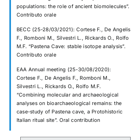
populations: the role of ancient biomolecules”.
Contributo orale
BECC (25-28/03/2021):
Cortese F., De Angelis
F., Romboni M., Silvestri L., Rickards O., Rolfo
M.F. “Pastena Cave: stable isotope analysis”.
Contributo orale
EAA Annual meeting (25-30/08/2020):
Cortese F., De Angelis F., Romboni M.,
Silvestri L., Rickards O., Rolfo M.F.
“Combining molecular and archaeological
analyses on bioarchaeological remains: the
case-study of Pastena cave, a Protohistoric
Italian ritual site”. Oral contribution