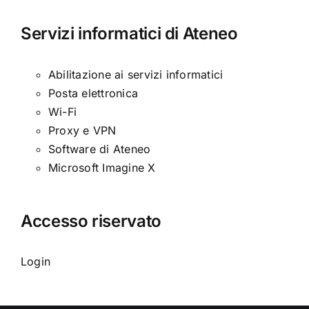
Servizi informatici di Ateneo
Abilitazione ai servizi informatici
Posta elettronica
Wi-Fi
Proxy e VPN
Software di Ateneo
Microsoft Imagine X
Accesso riservato
Login