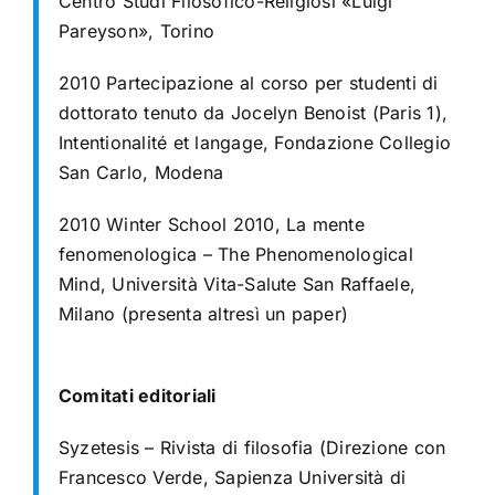
Centro Studi Filosofico-Religiosi «Luigi
Pareyson», Torino
2010 Partecipazione al corso per studenti di
dottorato tenuto da Jocelyn Benoist
(Paris 1),
Intentionalité et langage, Fondazione Collegio
San Carlo, Modena
2010 Winter School 2010, La mente
fenomenologica – The Phenomenological
Mind,
Università Vita-Salute San Raffaele,
Milano (presenta altresì un paper)
C
omitati editoriali
Syzetesis – Rivista di filosofia (Direzione con
Francesco Verde, Sapienza Università
di