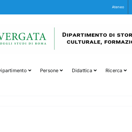
Ateneo
ipartimento
Persone
Didattica
Ricerca