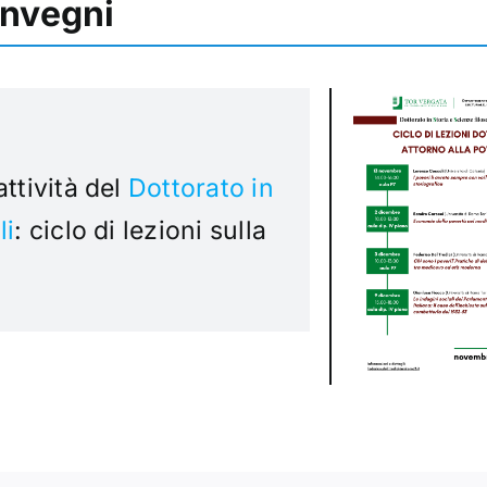
onvegni
attività del
Dottorato in
li
: ciclo di lezioni sulla