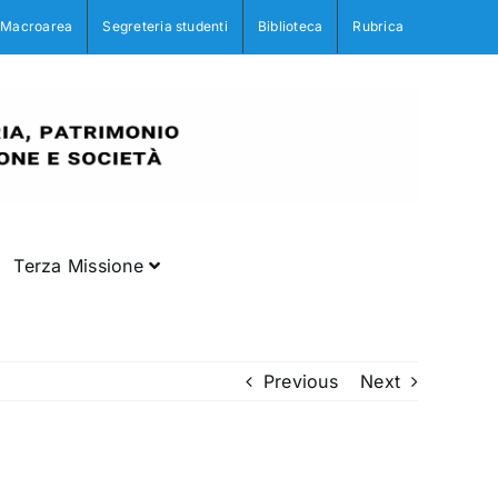
Macroarea
Segreteria studenti
Biblioteca
Rubrica
Terza Missione
Previous
Next