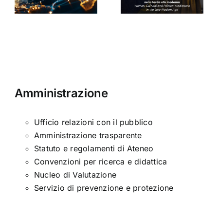
nella tarda
Sinclair
ni
età
moderna
Amministrazione
Ufficio relazioni con il pubblico
Amministrazione trasparente
Statuto e regolamenti di Ateneo
Convenzioni per ricerca e didattica
Nucleo di Valutazione
Servizio di prevenzione e protezione