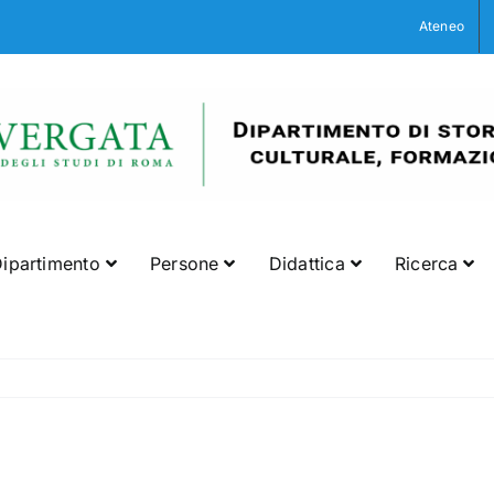
Ateneo
ipartimento
Persone
Didattica
Ricerca