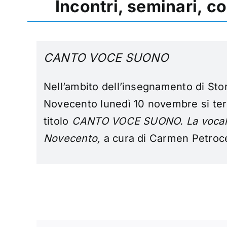
Incontri, seminari, c
CANTO VOCE SUONO
Nell’ambito dell’insegnamento di Stor
Novecento lunedì 10 novembre si ter
titolo
CANTO VOCE SUONO. La vocalit
Novecento,
a cura di Carmen Petrocel