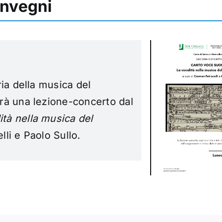
onvegni
ia della musica del
rà una lezione-concerto dal
à nella musica del
li e Paolo Sullo.