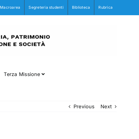
Macroarea
Segreteria studenti
Biblioteca
Rubrica
Terza Missione
Previous
Next