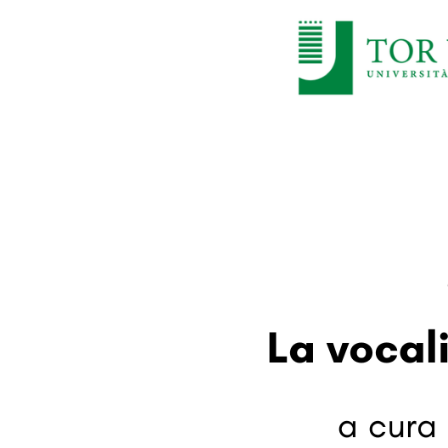
Larger
Image