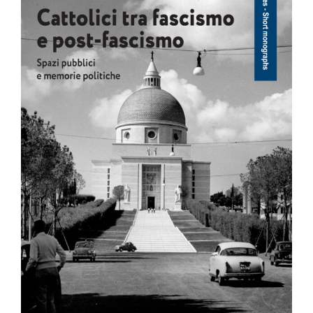
Image