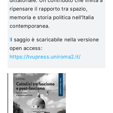
dittatoriale. Un contributo che invita a
ripensare il rapporto tra spazio,
memoria e storia politica nell’Italia
contemporanea.
I
l saggio è scaricabile nella versione
open access:
https://tvupress.uniroma2.it/