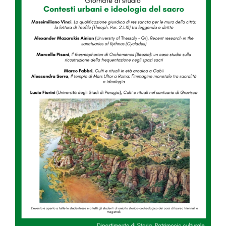
Image