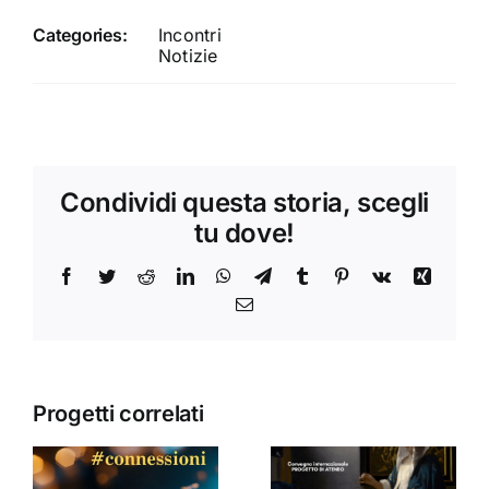
Categories:
Incontri
Notizie
Condividi questa storia, scegli
tu dove!
Facebook
Twitter
Reddit
LinkedIn
WhatsApp
Telegram
Tumblr
Pinterest
Vk
Xing
Email
Progetti correlati
Donne,
mediazioni