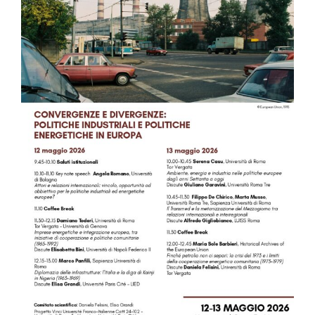
Image