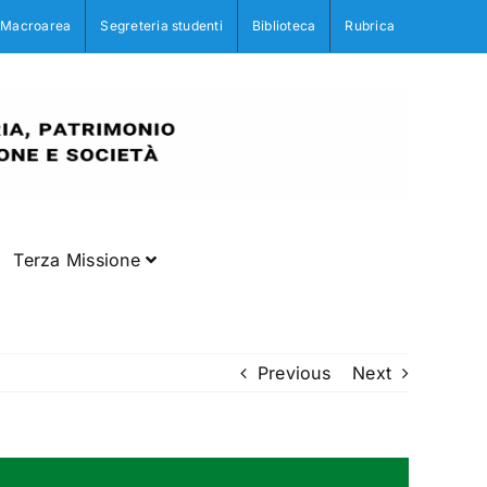
Macroarea
Segreteria studenti
Biblioteca
Rubrica
Terza Missione
Previous
Next