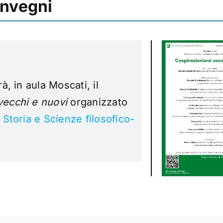
onvegni
à, in aula Moscati, il
vecchi e nuovi
organizzato
n
Storia e Scienze filosofico-