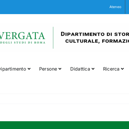
Ateneo
ipartimento
Persone
Didattica
Ricerca