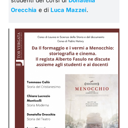
studenti dei corsi di
Donatella
Orecchia
e di
Luca Mazzei
.