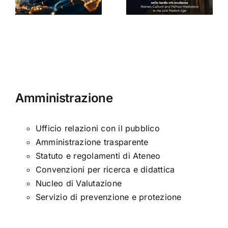
nella tarda
Sinclair
ni
età
moderna
Amministrazione
Ufficio relazioni con il pubblico
Amministrazione trasparente
Statuto e regolamenti di Ateneo
Convenzioni per ricerca e didattica
Nucleo di Valutazione
Servizio di prevenzione e protezione