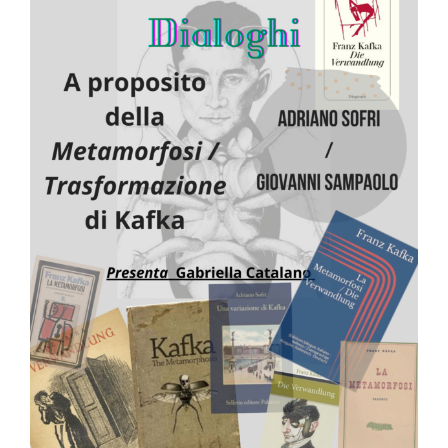
Image