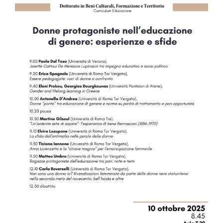
Image