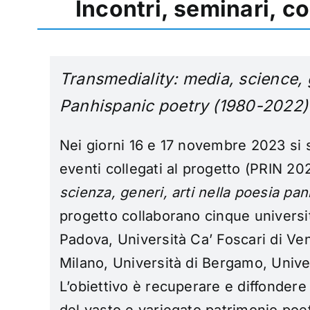
Incontri, seminari, c
Transmediality: media, science, 
Panhispanic poetry (1980-2022)
Nei giorni 16 e 17 novembre 2023 si 
eventi collegati al progetto (PRIN 2
scienza, generi, arti nella poesia pa
progetto collaborano cinque universit
Padova, Università Ca’ Foscari di Ven
Milano, Università di Bergamo, Unive
L’obiettivo è recuperare e diffonder