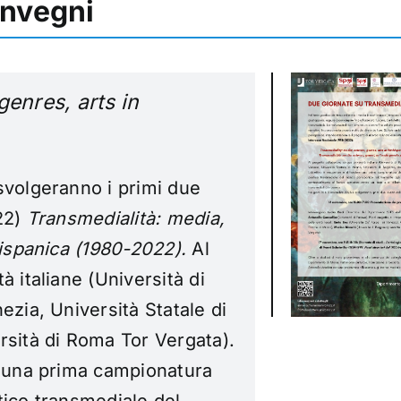
onvegni
genres, arts in
svolgeranno i primi due
022)
Transmedialità: media,
nispanica (1980-2022).
Al
à italiane (Università di
ezia, Università Statale di
rsità di Roma Tor Vergata).
e una prima campionatura