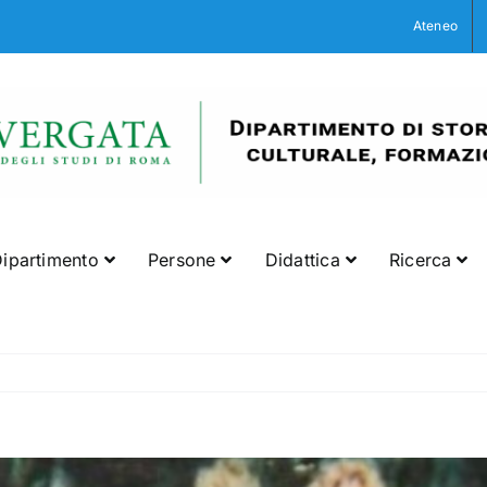
Ateneo
ipartimento
Persone
Didattica
Ricerca