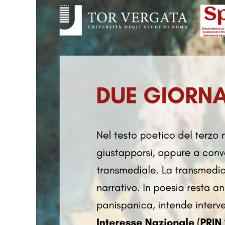
Larger
Image