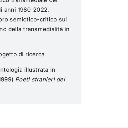
tico transmediale del
i anni 1980-2022,
ro semiotico-critico sui
eno della transmedialità in
getto di ricerca
antologia illustrata in
1999)
Poeti stranieri del