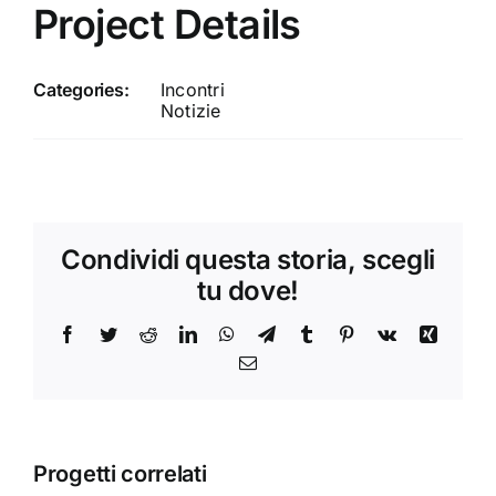
Project Details
Categories:
Incontri
Notizie
Condividi questa storia, scegli
tu dove!
Facebook
Twitter
Reddit
LinkedIn
WhatsApp
Telegram
Tumblr
Pinterest
Vk
Xing
Email
Progetti correlati