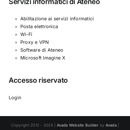
Servizi informatici di Ateneo
Abilitazione ai servizi informatici
Posta elettronica
Wi-Fi
Proxy e VPN
Software di Ateneo
Microsoft Imagine X
Accesso riservato
Login
Copyright 2012 - 2026 |
Avada Website Builder
by
Avada
|