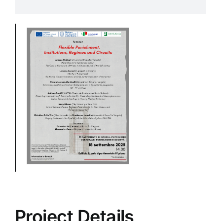
Project Details