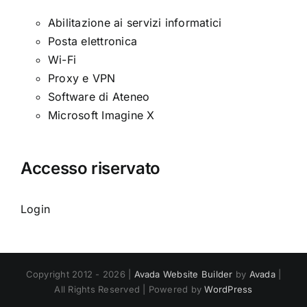
Abilitazione ai servizi informatici
Posta elettronica
Wi-Fi
Proxy e VPN
Software di Ateneo
Microsoft Imagine X
Accesso riservato
Login
Copyright 2012 - 2026 |
Avada Website Builder
by
Avada
|
All Rights Reserved | Powered by
WordPress