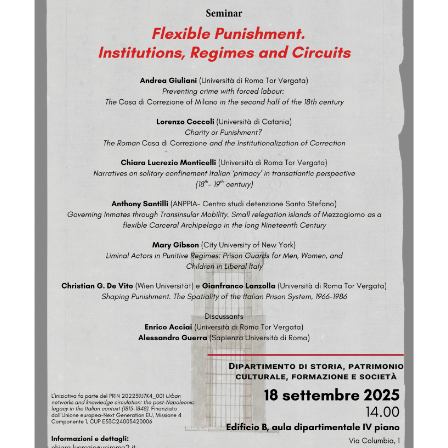
Image