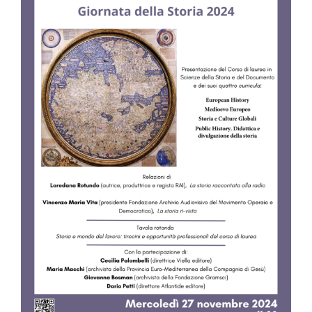
Image