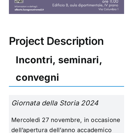
Project Description
Incontri, seminari,
convegni
Giornata della Storia 2024
Mercoledì 27 novembre, in occasione
dell’apertura dell’anno accademico