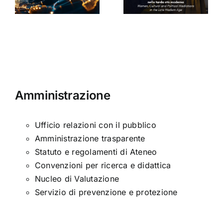
nella tarda
Sinclair
ni
età
moderna
Amministrazione
Ufficio relazioni con il pubblico
Amministrazione trasparente
Statuto e regolamenti di Ateneo
Convenzioni per ricerca e didattica
Nucleo di Valutazione
Servizio di prevenzione e protezione