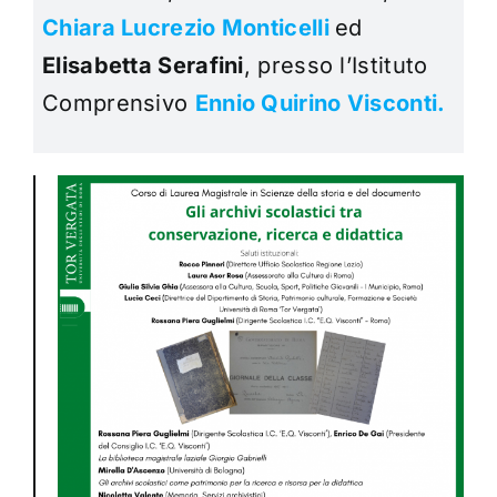
Chiara Lucrezio Monticelli
ed
Elisabetta Serafini
, presso l’Istituto
Comprensivo
Ennio Quirino Visconti.