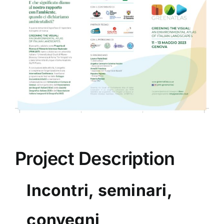
Image
Project Description
Incontri, seminari,
convegni