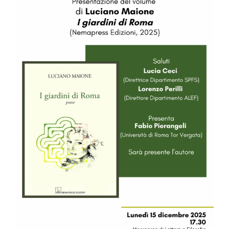
Image