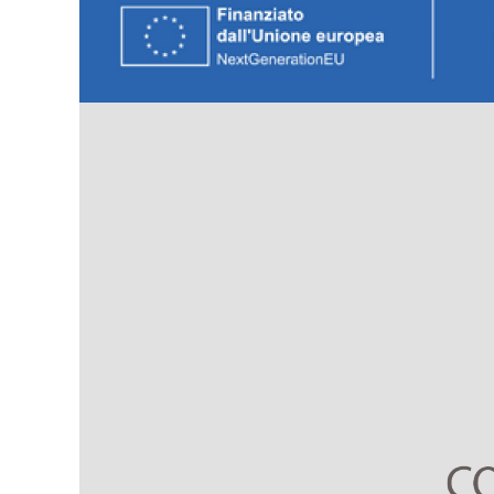
Larger
Image