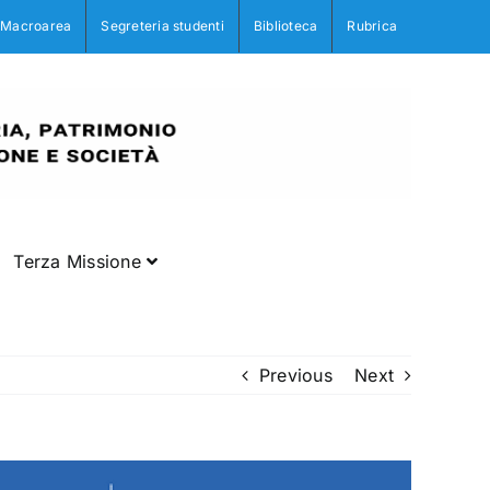
Macroarea
Segreteria studenti
Biblioteca
Rubrica
Terza Missione
Previous
Next