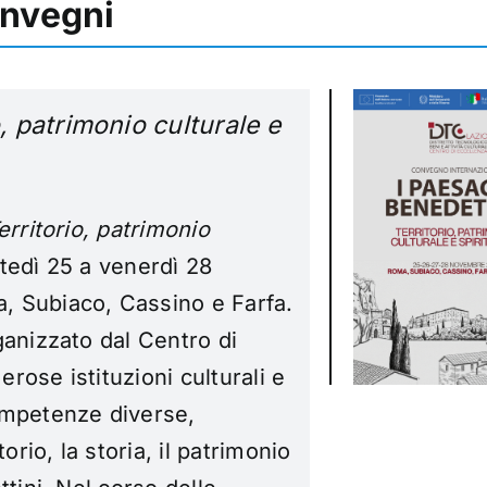
onvegni
o, patrimonio culturale e
erritorio, patrimonio
tedì 25 a venerdì 28
, Subiaco, Cassino e Farfa.
ganizzato dal Centro di
ose istituzioni culturali e
ompetenze diverse,
orio, la storia, il patrimonio