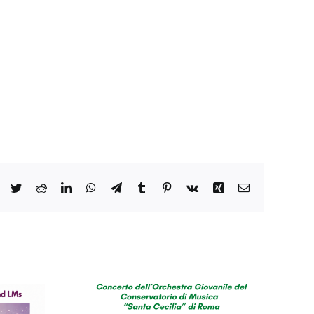
Facebook
Twitter
Reddit
LinkedIn
WhatsApp
Telegram
Tumblr
Pinterest
Vk
Xing
Email