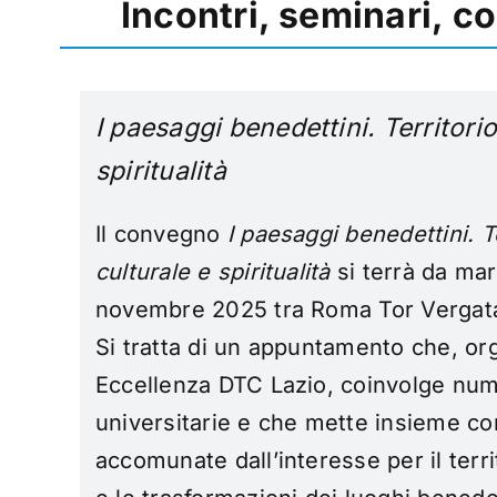
Incontri, seminari, c
I paesaggi benedettini. Territori
spiritualità
Il convegno
I paesaggi benedettini. T
culturale e spiritualità
si terrà da mar
novembre 2025 tra Roma Tor Vergata
Si tratta di un appuntamento che, or
Eccellenza DTC Lazio, coinvolge numer
universitarie e che mette insieme c
accomunate dall’interesse per il territ