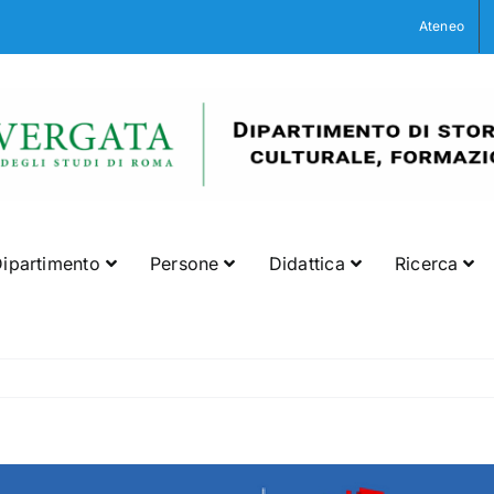
Ateneo
ipartimento
Persone
Didattica
Ricerca