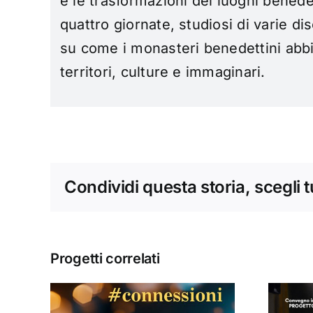
e le trasformazioni dei luoghi benede
quattro giornate, studiosi di varie di
su come i monasteri benedettini abbi
territori, culture e immaginari.
Condividi questa storia, scegli 
Progetti correlati