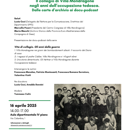
Image