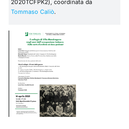
2020TCFPK2), coordinata da
Tommaso Caliò
.