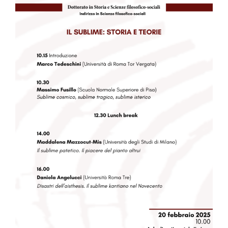
Image