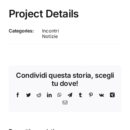
Project Details
Categories:
Incontri
Notizie
Condividi questa storia, scegli
tu dove!
Facebook
Twitter
Reddit
LinkedIn
WhatsApp
Telegram
Tumblr
Pinterest
Vk
Xing
Email