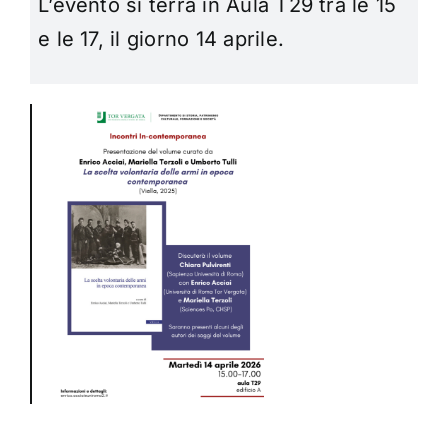
L’evento si terrà in Aula T29 tra le 15
e le 17, il giorno 14 aprile.