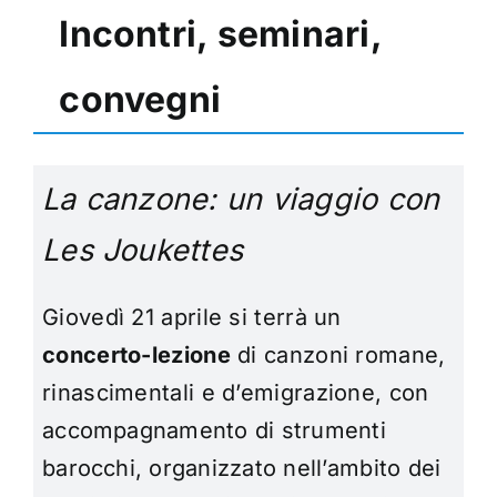
Incontri, seminari,
convegni
La canzon
e:
un viaggio con
Les Joukettes
Giovedì 21 aprile si terrà un
c
oncerto-lezione
di canzoni romane,
rinascimentali e d’emigrazione, c
on
accompagnamento di strumenti
barocchi, organizzato n
ell’ambito dei