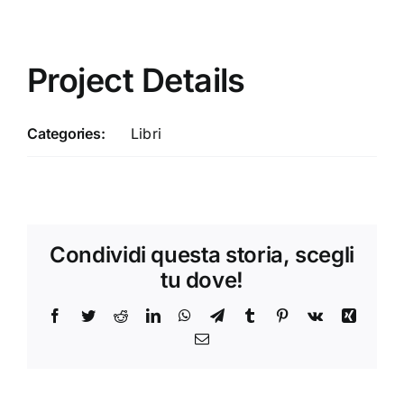
Project Details
Categories:
Libri
Condividi questa storia, scegli
tu dove!
Facebook
Twitter
Reddit
LinkedIn
WhatsApp
Telegram
Tumblr
Pinterest
Vk
Xing
Email