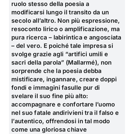
ruolo stesso della poesia a
modificarsi lungo il transito da un
secolo all’altro. Non più espressione,
resoconto lirico o amplificazione, ma
pura ricerca – labirintica e angosciata
– del vero. E poiché tale impresa si
svolge grazie agli “artifici umili e
sacri della parola” (Mallarmé), non
sorprende che la poesia debba
mistificare, ingannare, creare doppi
fondi e immagini fasulle pur di
svelare il suo fine più alto:
accompagnare e confortare l’uomo
nel suo fatale andirivieni tra il falso e
l’autentico, offrendosi in tal modo
come una gloriosa chiave