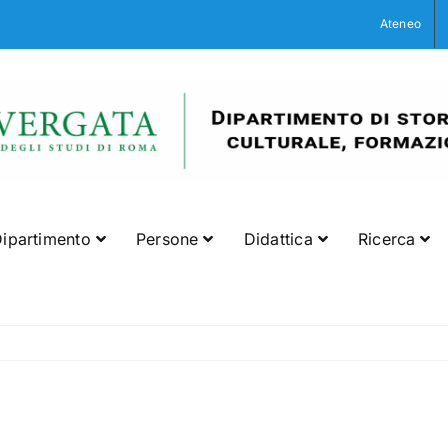
Ateneo
ipartimento
Persone
Didattica
Ricerca