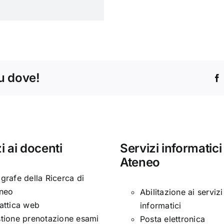
tu dove!
i ai docenti
Servizi informatici
Ateneo
grafe della Ricerca di
neo
Abilitazione ai servizi
attica web
informatici
tione prenotazione esami
Posta elettronica