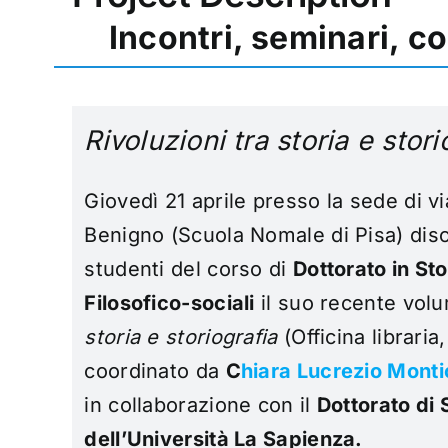
Incontri, seminari, c
Rivoluzioni tra storia e stori
Giovedì 21 aprile presso la sede di v
Benigno (Scuola Nomale di Pisa) disc
studenti del corso di
Dottorato in Sto
Filosofico-sociali
il suo recente vo
storia e storiografia
(Officina libraria
coordinato da
C
hiara
Lucrezio Montic
in collaborazione con il
Dottorato di S
dell’Università La Sapienza.