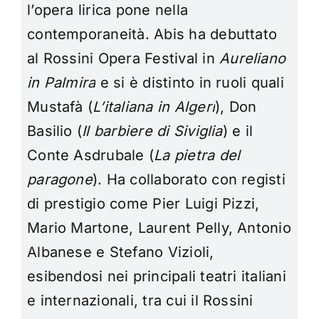
l’opera lirica pone nella
contemporaneità. Abis ha debuttato
al Rossini Opera Festival in
Aureliano
in Palmira
e si è distinto in ruoli quali
Mustafà (
L’italiana in Algeri
), Don
Basilio (
Il barbiere di Siviglia
) e il
Conte Asdrubale (
La pietra del
paragone
). Ha collaborato con registi
di prestigio come Pier Luigi Pizzi,
Mario Martone, Laurent Pelly, Antonio
Albanese e Stefano Vizioli,
esibendosi nei principali teatri italiani
e internazionali, tra cui il Rossini