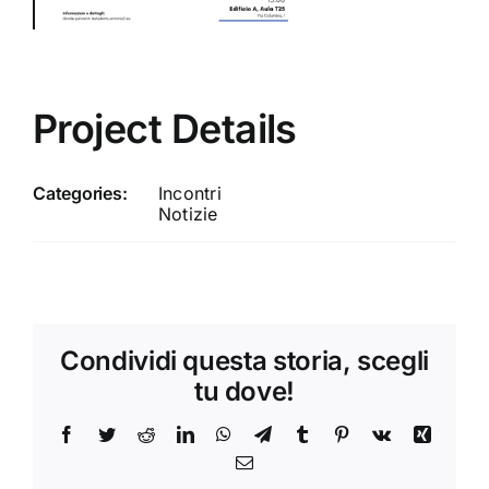
Project Details
Categories:
Incontri
Notizie
Condividi questa storia, scegli
tu dove!
Facebook
Twitter
Reddit
LinkedIn
WhatsApp
Telegram
Tumblr
Pinterest
Vk
Xing
Email