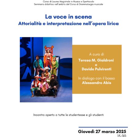
Image