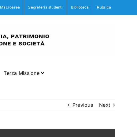
Macroarea
Segreteria studenti
Biblioteca
Rubrica
Terza Missione
Previous
Next