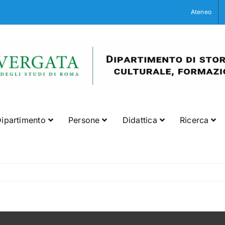
Ateneo
ipartimento
Persone
Didattica
Ricerca