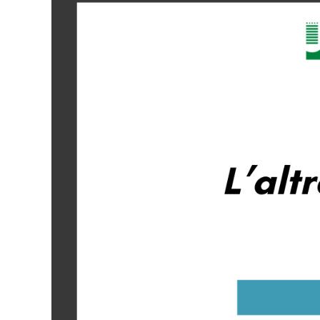
Larger
Image