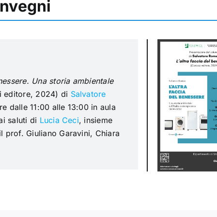
onvegni
enessere. Una storia ambientale
 editore, 2024) di
Salvatore
re dalle 11:00 alle 13:00 in aula
ai saluti di
Lucia Ceci
, insieme
 il prof. Giuliano Garavini, Chiara