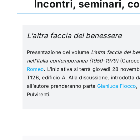
Incontri, seminari, c
L’altra faccia del benessere
Presentazione del volume
L’altra faccia del b
nell’Italia contemporanea (1950-1979)
(Carocci
Romeo
. L’iniziativa si terrà giovedì 28 novemb
T12B, edificio A.
Alla discussione, introdotta d
all’autore prenderanno parte
Gianluca Fiocco
,
Pulvirenti.