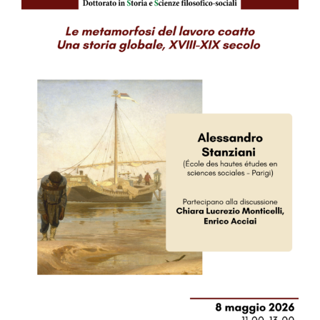
Image