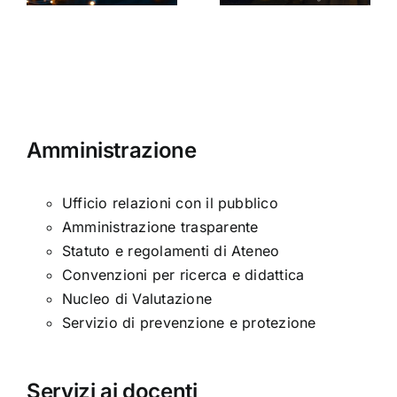
ni
età
moderna
Amministrazione
Ufficio relazioni con il pubblico
Amministrazione trasparente
Statuto e regolamenti di Ateneo
Convenzioni per ricerca e didattica
Nucleo di Valutazione
Servizio di prevenzione e protezione
Servizi ai docenti