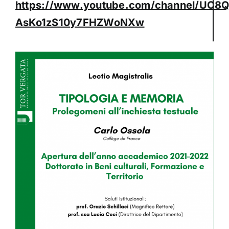
https://www.youtube.com/channel/UC8Q
AsKo1zS10y7FHZWoNXw