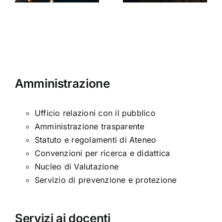
ni
età
moderna
Amministrazione
Ufficio relazioni con il pubblico
Amministrazione trasparente
Statuto e regolamenti di Ateneo
Convenzioni per ricerca e didattica
Nucleo di Valutazione
Servizio di prevenzione e protezione
Servizi ai docenti