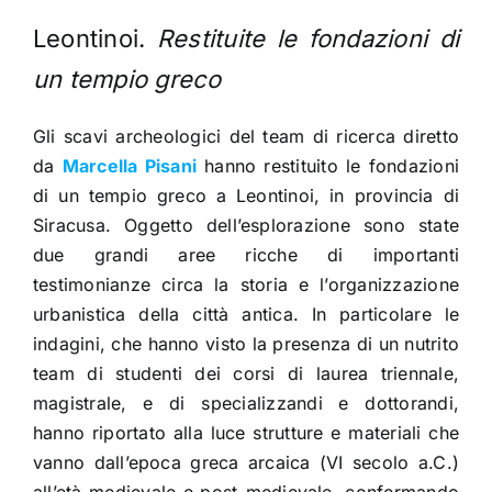
Leontinoi.
Restituite le fondazioni di
un tempio greco
Gli scavi archeologici del team di ricerca diretto
da
Marcella Pisani
hanno restituito le fondazioni
di un tempio greco a Leontinoi, in provincia di
Siracusa.
Oggetto dell’esplorazione sono state
due grandi aree ricche di importanti
testimonianze circa la storia e l’organizzazione
urbanistica della città antica. In particolare le
indagini, che hanno visto la presenza di un nutrito
team di studenti dei corsi di laurea triennale,
magistrale, e di specializzandi e dottorandi,
hanno riportato alla luce strutture e materiali che
vanno dall’epoca greca arcaica (VI secolo a.C.)
all’età medievale e post-medievale, confermando