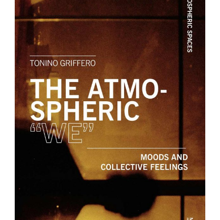
Image