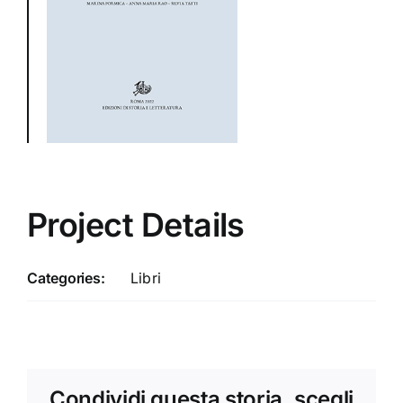
Project Details
Categories:
Libri
Condividi questa storia, scegli