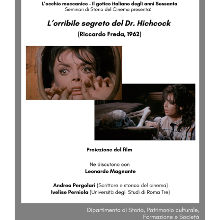
Image