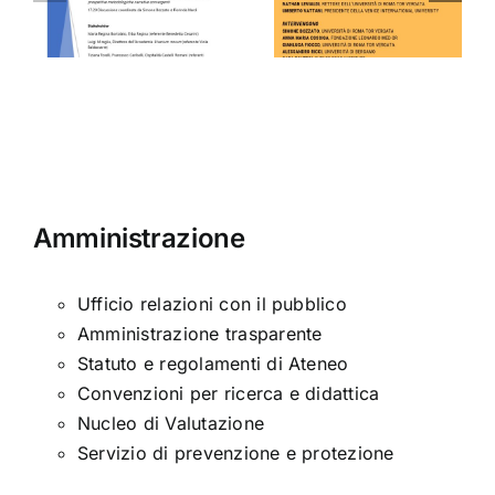
COME
della
i
ARMA
Poesia
Amministrazione
Ufficio relazioni con il pubblico
Amministrazione trasparente
Statuto e regolamenti di Ateneo
Convenzioni per ricerca e didattica
Nucleo di Valutazione
Servizio di prevenzione e protezione