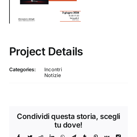
Project Details
Categories:
Incontri
Notizie
Condividi questa storia, scegli
tu dove!
Facebook
Twitter
Reddit
LinkedIn
WhatsApp
Telegram
Tumblr
Pinterest
Vk
Xing