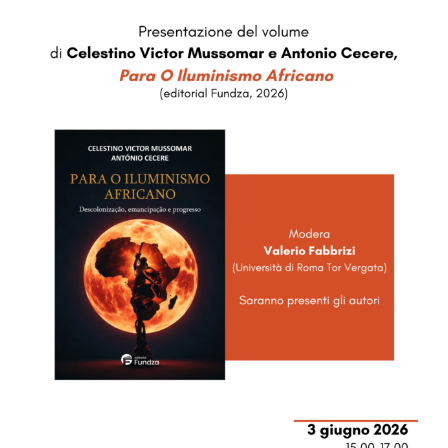
Image