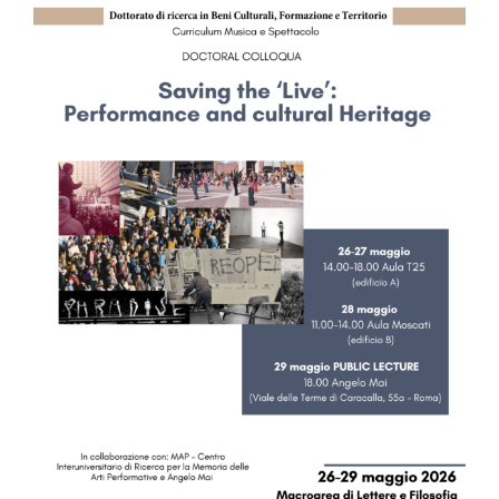
Image