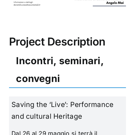
Project Description
Incontri, seminari,
convegni
Saving the ‘Live’: Performance
and cultural Heritage
Dal 26 al 29 maggio si terrà il