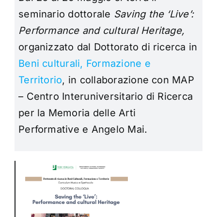
seminario dottorale
Saving the ‘Live’:
Performance and cultural Heritage,
organizzato dal Dottorato di ricerca in
Beni culturali, Formazione e
Territorio
, in collaborazione con
MAP
– Centro Interuniversitario di Ricerca
per la Memoria delle Arti
Performative e Angelo Mai.