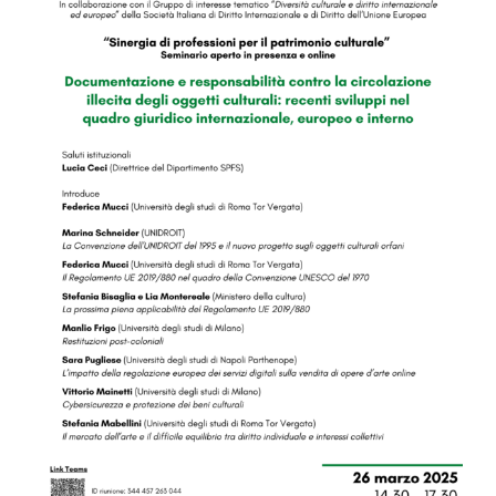
Image