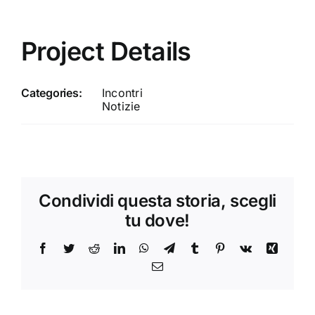
Project Details
Categories:
Incontri
Notizie
Condividi questa storia, scegli
tu dove!
Facebook
Twitter
Reddit
LinkedIn
WhatsApp
Telegram
Tumblr
Pinterest
Vk
Xing
Email