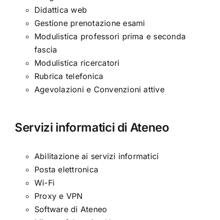
Didattica web
Gestione prenotazione esami
Modulistica professori prima e seconda
fascia
Modulistica ricercatori
Rubrica telefonica
Agevolazioni e Convenzioni attive
Servizi informatici di Ateneo
Abilitazione ai servizi informatici
Posta elettronica
Wi-Fi
Proxy e VPN
Software di Ateneo