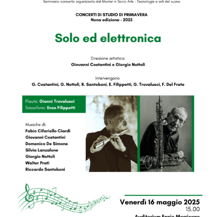
Image