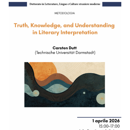
Image