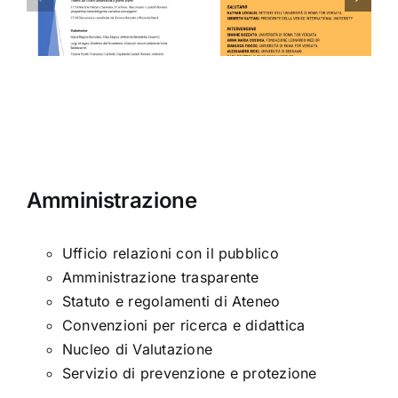
Giornata
COME
dell’archeo
i
ARMA
Amministrazione
Ufficio relazioni con il pubblico
Amministrazione trasparente
Statuto e regolamenti di Ateneo
Convenzioni per ricerca e didattica
Nucleo di Valutazione
Servizio di prevenzione e protezione