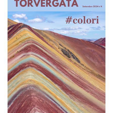
Image