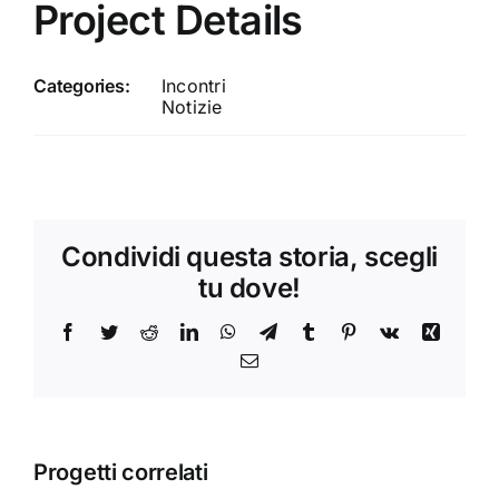
Project Details
Categories:
Incontri
Notizie
Condividi questa storia, scegli
tu dove!
Facebook
Twitter
Reddit
LinkedIn
WhatsApp
Telegram
Tumblr
Pinterest
Vk
Xing
Email
Progetti correlati