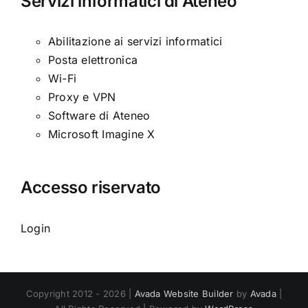
Servizi informatici di Ateneo
Abilitazione ai servizi informatici
Posta elettronica
Wi-Fi
Proxy e VPN
Software di Ateneo
Microsoft Imagine X
Accesso riservato
Login
Copyright 2012 - 2026 |
Avada Website Builder
by
Avada
|