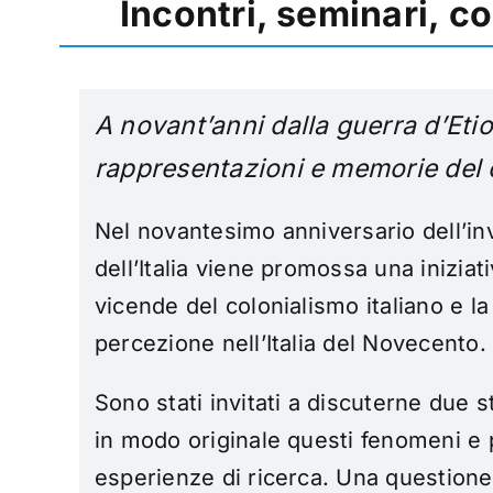
Incontri, seminari, c
A novant’anni dalla guerra d’Etiop
rappresentazioni e memorie del c
Nel novantesimo anniversario dell’inv
dell’Italia viene promossa una iniziati
vicende del colonialismo italiano e l
percezione nell’Italia del Novecento.
Sono stati invitati a discuterne due 
in modo originale questi fenomeni e 
esperienze di ricerca. Una questione