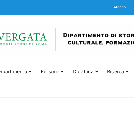
Ateneo
ipartimento
Persone
Didattica
Ricerca