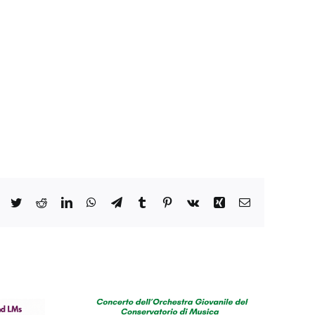
Facebook
Twitter
Reddit
LinkedIn
WhatsApp
Telegram
Tumblr
Pinterest
Vk
Xing
Email