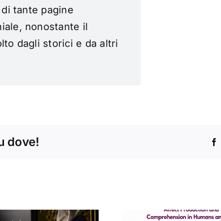
 di tante pagine
iale, nonostante il
o dagli storici e da altri
tu dove!