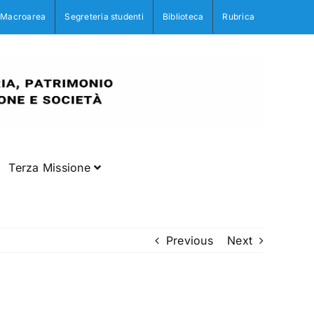
Macroarea
Segreteria studenti
Biblioteca
Rubrica
Terza Missione
Previous
Next