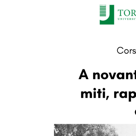
Larger
Image