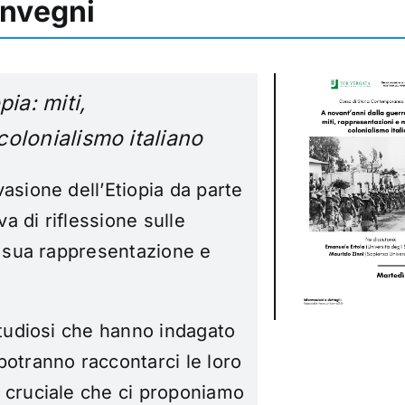
onvegni
ia: miti,
olonialismo italiano
asione dell’Etiopia da parte
va di riflessione sulle
a sua rappresentazione e
studiosi che hanno indagato
potranno raccontarci le loro
 cruciale che ci proponiamo