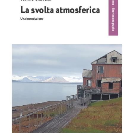
Image