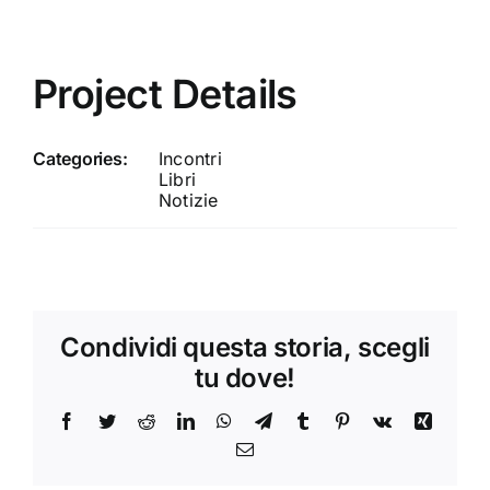
Project Details
Categories:
Incontri
Libri
Notizie
Condividi questa storia, scegli
tu dove!
Facebook
Twitter
Reddit
LinkedIn
WhatsApp
Telegram
Tumblr
Pinterest
Vk
Xing
Email